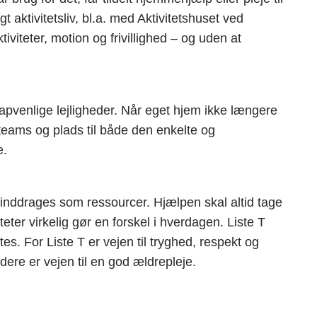
 aktivitetsliv, bl.a. med Aktivitetshuset ved
viteter, motion og frivillighed – og uden at
capvenlige lejligheder. Når eget hjem ikke længere
teams og plads til både den enkelte og
e.
inddrages som ressourcer. Hjælpen skal altid tage
teter virkelig gør en forskel i hverdagen. Liste T
s. For Liste T er vejen til tryghed, respekt og
re er vejen til en god ældrepleje.