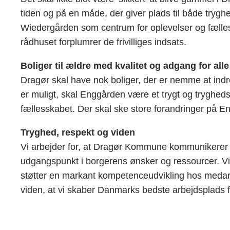
tiden og på en måde, der giver plads til både tryghe
Wiedergården som centrum for oplevelser og fællessk
rådhuset forplumrer de frivilliges indsats.
Boliger til ældre med kvalitet og adgang for alle
Dragør skal have nok boliger, der er nemme at indre
er muligt, skal Enggården være et trygt og tryghe
fællesskabet. Der skal ske store forandringer på Eng
Tryghed, respekt og viden
Vi arbejder for, at Dragør Kommune kommunikerer ty
udgangspunkt i borgerens ønsker og ressourcer. Vi lyt
støtter en markant kompetenceudvikling hos medarbej
viden, at vi skaber Danmarks bedste arbejdsplads f