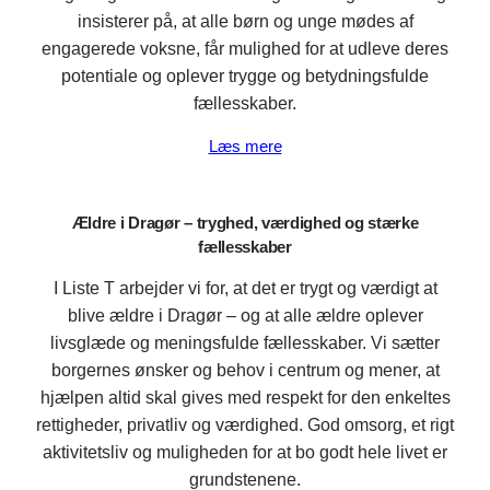
insisterer på, at alle børn og unge mødes af
engagerede voksne, får mulighed for at udleve deres
potentiale og oplever trygge og betydningsfulde
fællesskaber.
Læs mere
Ældre i Dragør – tryghed, værdighed og stærke
fællesskaber
I Liste T arbejder vi for, at det er trygt og værdigt at
blive ældre i Dragør – og at alle ældre oplever
livsglæde og meningsfulde fællesskaber. Vi sætter
borgernes ønsker og behov i centrum og mener, at
hjælpen altid skal gives med respekt for den enkeltes
rettigheder, privatliv og værdighed. God omsorg, et rigt
aktivitetsliv og muligheden for at bo godt hele livet er
grundstenene.