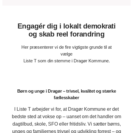
Engagér dig i lokalt demokrati
og skab reel forandring
Her præsenterer vi de fire vigtigste grunde til at
vælge
Liste T som din stemme i Dragør Kommune.
Børn og unge i Dragør – trivsel, kvalitet og stærke
fællesskaber
I Liste T arbejder vi for, at Dragør Kommune er det
bedste sted at vokse op – uanset om det handler om
dagtilbud, skole, SFO eller fritidsliv. Vi sætter børns,
unges og familiernes trivsel og udvikling forrest – og