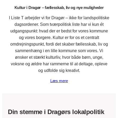
Kultur i Dragør – fællesskab, liv og nye muligheder
I Liste T arbejder vi for Dragør – ikke for landspolitiske
dagsordener. Som tværpolitisk liste har vi kun ét
udgangspunkt: hvad der er bedst for vores kommune
og vores borgere. Kultur er for os et centralt
omdrejningspunkt, fordi det skaber fællesskab, liv og
sammenhæng i en lille kommune som vores. Vi
ønsker et stærkt kulturliv, hvor både børn, unge,
voksne og ældre har rammerne til at deltage, opleve
og udfolde sig kreativt.
Læs mere
Din stemme i Dragørs lokalpolitik