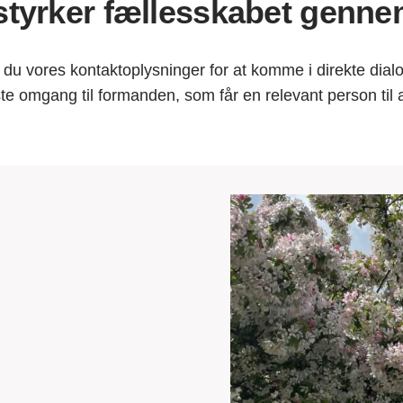
 styrker fællesskabet genne
 du vores kontaktoplysninger for at komme i direkte dial
te omgang til formanden, som får en relevant person til at