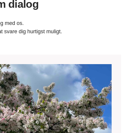
m dialog
og med os.
 svare dig hurtigst muligt.