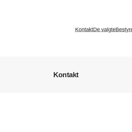
Kontakt
De valgte
Bestyr
Kontakt