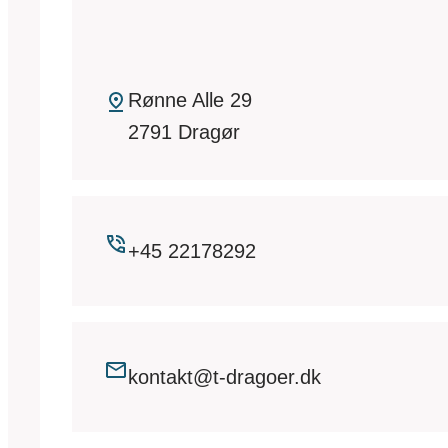
Rønne Alle 29
2791 Dragør
+45 22178292
kontakt@t-dragoer.dk